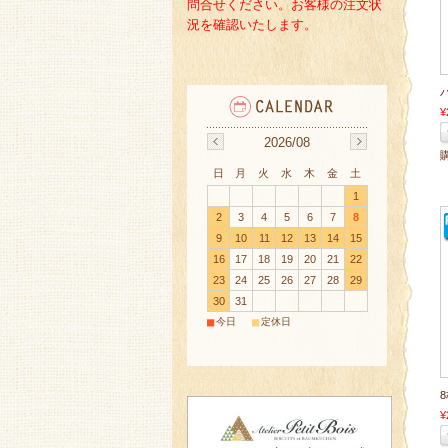
問合せください。
お客様の注文状
況を確認いたします。
¥
2026/08
日
月
火
水
木
金
土
1
2
3
4
5
6
7
8
9
10
11
12
13
14
15
16
17
18
19
20
21
22
23
24
25
26
27
28
29
30
31
■
■
今日
定休日
¥