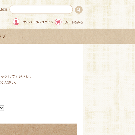
マイページへログイン
カートをみる
ップ
リックしてください。
意ください。