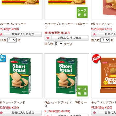
バターサブレクッキー
バターサブレクッキー 24箱/ケー
9枚ラングドシャ
ス
259
(税抜 ¥240)
¥226
(税抜 ¥210)
¥5,598
(税抜 ¥5,184)
購入数
箱
購入数
箱
購入数
ケース
8枚ショートブレッド
8枚ショートブレッド 36箱/ケー
キャラメルサブレ
ス
226
(税抜 ¥210)
¥129
(税抜 ¥120)
¥7,348
(税抜 ¥6,804)