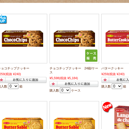
チョコチップクッキー
チョコチップクッキー 24箱/ケー
バタークッキー
ス
259
(税抜 ¥240)
¥259
(税抜 ¥240)
¥5,598
(税抜 ¥5,184)
購入数
箱
購入数
箱
購入数
ケース