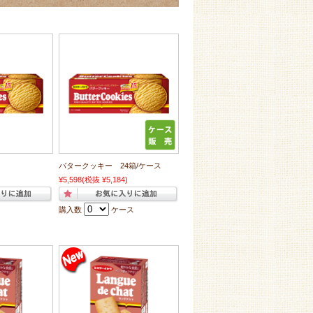
バタークッキー 24箱/ケース
¥5,598
(税抜 ¥5,184)
購入数
ケース