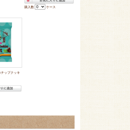
購入数
ケース
コチップクッキ