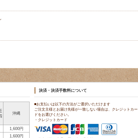
ン
決済・決済手数料について
■お支払いは以下の方法がご選択いただけます
東
ご注文主様とお届け先様が一致しない場合は、クレジットカー
近
沖縄
ドをお選びください。
四
・クレジットカード
1,600円
1,600円