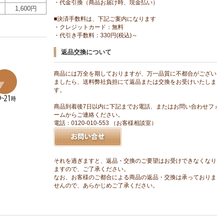
・代金引換（商品お届け時、現金払い）
1,600円
■決済手数料は、下記ご案内になります
・クレジットカード：無料
・代引き手数料：330円(税込)～
返品交換について
商品には万全を期しておりますが、万一品質に不都合がござい
ましたら、送料弊社負担にて返品または交換をお受けいたしま
す。
商品到着後7日以内に下記までお電話、またはお問い合わせフ
ームからご連絡ください。
電話：0120-010-553 （お客様相談室）
それを過ぎますと、返品・交換のご要望はお受けできなくなり
ますので、ご了承ください。
なお、お客様のご都合による商品の返品・交換は承っておりま
せんので、あらかじめご了承ください。