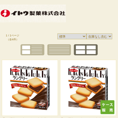
1 / 1ページ
（全4件）