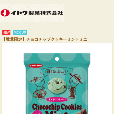
NEW
PICK UP
【数量限定】チョコチップクッキーミントミニ