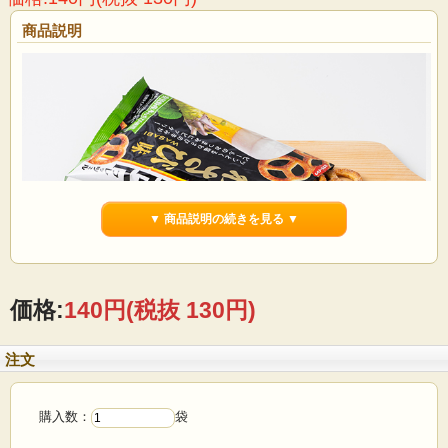
商品説明
▼ 商品説明の続きを見る ▼
価格:
140円
(税抜 130円)
国産全粒粉を使用して、香ばしく焼きあげたプレッツェルです。ツンとくるわさ
注文
びの辛みがビールのおつまみにピッタリ！
おいしさのひみつ
購入数：
袋