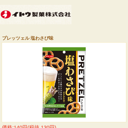
プレッツェル 塩わさび味
価格:140円(税抜 130円)