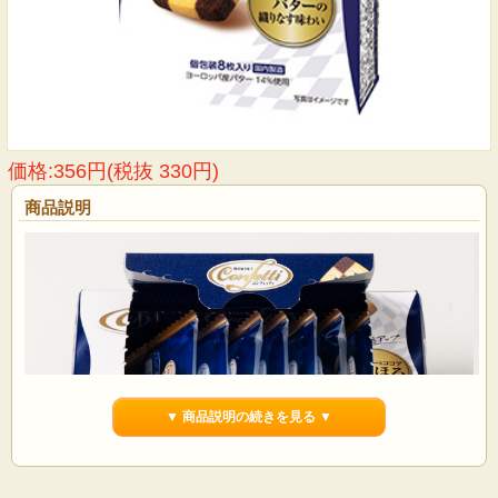
価格:356円(税抜 330円)
商品説明
▼ 商品説明の続きを見る ▼