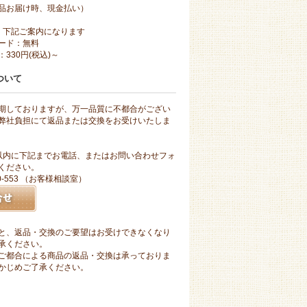
品お届け時、現金払い）
、下記ご案内になります
ード：無料
330円(税込)～
ついて
期しておりますが、万一品質に不都合がござい
弊社負担にて返品または交換をお受けいたしま
以内に下記までお電話、またはお問い合わせフォ
ください。
10-553 （お客様相談室）
と、返品・交換のご要望はお受けできなくなり
承ください。
ご都合による商品の返品・交換は承っておりま
かじめご了承ください。