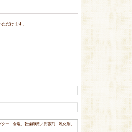
いただけます。
バター、食塩、乾燥卵黄／膨張剤、乳化剤、