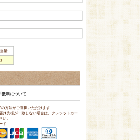
当量
g
手数料について
下の方法がご選択いただけます
届け先様が一致しない場合は、クレジットカー
さい。
ード