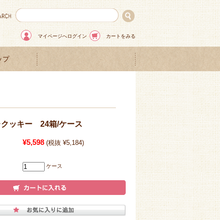
マイページへログイン
カートをみる
ップ
クッキー 24箱/ケース
¥5,598
(税抜 ¥5,184)
ケース