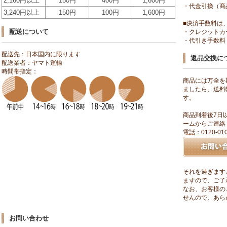
2,160円以上
150円
400円
1,600円
・代金引換（商
3,240円以上
150円
100円
1,600円
■決済手数料は
配送について
・クレジットカ
・代引き手数料：
配送先：日本国内に限ります
返品交換に
配送業者：ヤマト運輸
時間帯指定：
商品には万全を
ましたら、送料
す。
商品到着後7日
ームからご連絡
電話：0120-0
それを過ぎます
ますので、ご了
なお、お客様の
せんので、あら
お問い合わせ