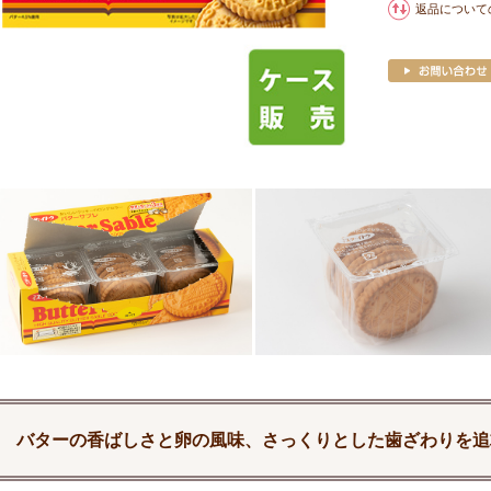
返品について
バターの香ばしさと卵の風味、さっくりとした歯ざわりを追