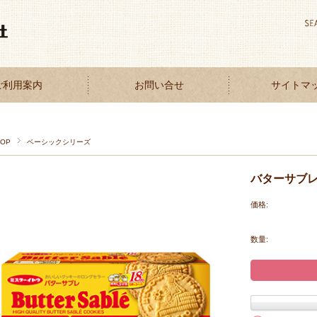
ご利用案内
お問い合せ
サイトマ
TOP
ベーシックシリーズ
バターサブレ
価格:
数量: