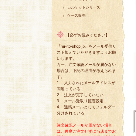
カルケットシリーズ
ケース販売
【必ずお読みください】
『mr-ito-shop.jp』をメール受信リ
スト加えていただきますようお願
いします。
万一、注文確認メールが届かない
場合は、下記の理由が考えられま
す。
1. 入力されたメールアドレスが
間違っている
2. 注文が完了していない
3. メール受取り拒否設定
4. 迷惑メールとしてフォルダー
分けされている
注文確認メールが届かない場合
は、再度ご注文せずに当店までお