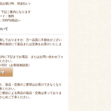
品お届け時、現金払い）
、下記ご案内になります
ード：無料
330円(税込)～
ついて
期しておりますが、万一品質に不都合がござい
弊社負担にて返品または交換をお受けいたしま
以内に下記までお電話、またはお問い合わせフォ
ください。
10-553 （お客様相談室）
と、返品・交換のご要望はお受けできなくなり
承ください。
ご都合による商品の返品・交換は承っておりま
かじめご了承ください。