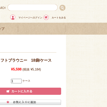
マイページへログイン
カートをみる
ップ
フトブラウニー 18袋/ケース
¥5,598
(税抜 ¥5,184)
ケース