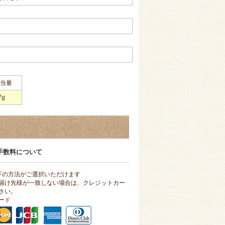
当量
7g
手数料について
下の方法がご選択いただけます
届け先様が一致しない場合は、クレジットカー
さい。
ード